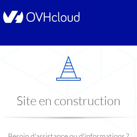
Site en construction
Besoin d'assistance ou d'informations ?